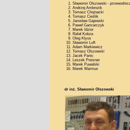
Sławomir Olszowski - przewodnic
Andrzej Ambrozik
Tomasz Chojnacki
Tomasz Cieślik
Jarosław Gajewski
Paweł Gancarczyk
Marek Idzior
Rafał Kobza
Oleg Klyus
Sławomir Luft
Adam Markiewicz
Tomasz Olszowski
Jacek Panic
Leszek Preisner
Marek Puwalski
Marek Warmus
dr inż. Sławomir Olszowski