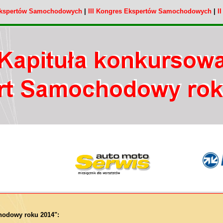
Ekspertów Samochodowych
|
III Kongres Ekspertów Samochodowych
|
I
hodowy roku 2014":