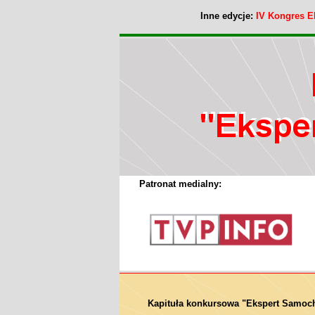
Inne edycje:
IV Kongres 
Patronat medialny:
Kapituła konkursowa "Ekspert Samoc