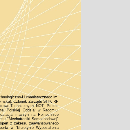
echnologiczno-Humanistycznego im.
domska), Członek Zarządu SITK RP
ukowo-Technicznych NOT, Prezes
tej Polskiej Oddział w Radomiu.
loatacja maszyn na Politechnice
esu "Mechatroniki Samochodowej"
kspert z zakresu zaawansowanego
perta w "Biuletynie Wyposażenia