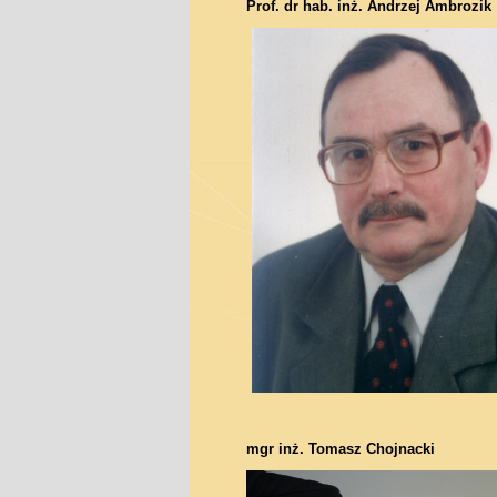
Prof. dr hab. inż. Andrzej Ambrozik
mgr inż. Tomasz Chojnacki